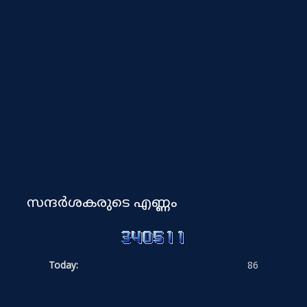
സന്ദർശകരുടെ എണ്ണം
Today:
86