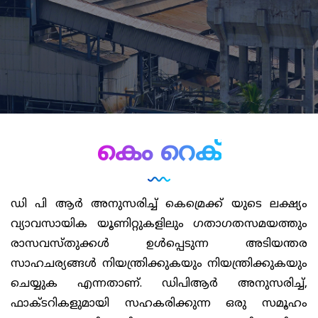
കെം റെക്‌
ഡി പി ആർ അനുസരിച്ച് കെമ്രെക്ക് യുടെ ലക്ഷ്യം
വ്യാവസായിക യൂണിറ്റുകളിലും ഗതാഗതസമയത്തും
രാസവസ്തുക്കൾ ഉൾപ്പെടുന്ന അടിയന്തര
സാഹചര്യങ്ങൾ നിയന്ത്രിക്കുകയും നിയന്ത്രിക്കുകയും
ചെയ്യുക എന്നതാണ്. ഡിപിആർ അനുസരിച്ച്,
ഫാക്ടറികളുമായി സഹകരിക്കുന്ന ഒരു സമൂഹം