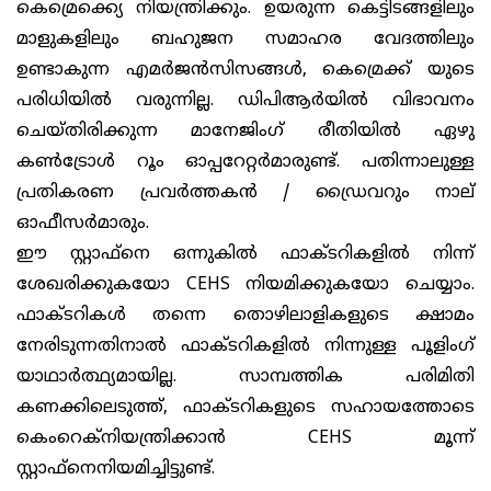
കെമ്രെക്ക്യെ നിയന്ത്രിക്കും. ഉയരുന്ന കെട്ടിടങ്ങളിലും
മാളുകളിലും ബഹുജന സമാഹര വേദത്തിലും
ഉണ്ടാകുന്ന എമർജൻസിസങ്ങൾ, കെമ്രെക്ക് യുടെ
പരിധിയിൽ വരുന്നില്ല. ഡിപിആർയിൽ വിഭാവനം
ചെയ്തിരിക്കുന്ന മാനേജിംഗ് രീതിയിൽ ഏഴു
കൺട്രോൾ റൂം ഓപ്പറേറ്റർമാരുണ്ട്. പതിന്നാലുള്ള
പ്രതികരണ പ്രവർത്തകൻ / ഡ്രൈവറും നാല്
ഓഫീസർമാരും.
ഈ സ്റ്റാഫ്‌നെ ഒന്നുകിൽ ഫാക്ടറികളിൽ നിന്ന്
ശേഖരിക്കുകയോ CEHS നിയമിക്കുകയോ ചെയ്യാം.
ഫാക്ടറികൾ തന്നെ തൊഴിലാളികളുടെ ക്ഷാമം
നേരിടുന്നതിനാൽ ഫാക്ടറികളിൽ നിന്നുള്ള പൂളിംഗ്
യാഥാർത്ഥ്യമായില്ല. സാമ്പത്തിക പരിമിതി
കണക്കിലെടുത്ത്, ഫാക്ടറികളുടെ സഹായത്തോടെ
കെംറെക്നിയന്ത്രിക്കാൻ CEHS മൂന്ന്
സ്റ്റാഫ്‌നെനിയമിച്ചിട്ടുണ്ട്.