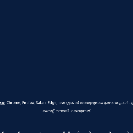
ുള്ള Chrome, Firefox, Safari, Edge, അല്ലെങ്കിൽ തത്തുല്യമായ ബ്രൗസറുക
സൈറ്റ് നന്നായി കാണുന്നത്.