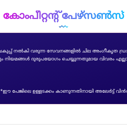
കോംപീറ്റന്റ് പേഴ്സൺസ്
കുപ്പ് നൽകി വരുന്ന സേവനങ്ങളിൽ ചില അംഗീകൃത ഡ്രാഫ്
ിയമങ്ങൾ ദുരുപയോഗം ചെയ്യുന്നതുമായ വിവരം എല്ലാ
*ഈ പേജിലെ ഉള്ളടക്കം കാണുന്നതിനായി അലേർട്ട് വിൻ