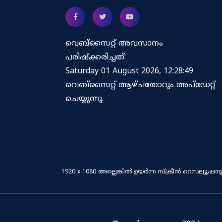
വെബ്സൈറ്റ് അവസാനം
പരിഷ്ക്കരിച്ചത്:
Saturday 01 August 2026, 12:28:49
വെബ്‌സൈറ്റ് ആഴ്ചതോറും അപ്‌ഡേറ്റ്
ചെയ്യുന്നു.
1920 x 1080 അല്ലെങ്കിൽ ഉയർന്ന സ്‌ക്രീൻ റെസല്യൂഷന