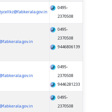
0495-
tycellkz@fabkerala.gov.in
2370508
0495-
2370508
@fabkerala.gov.in
9446806139
0495-
@fabkerala.gov.in
2370508
9446281233
0495-
@fabkerala.gov.in
2370508