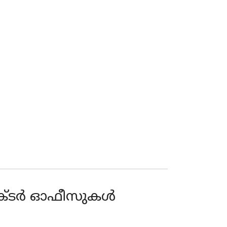
ക്ടർ ഓഫീസുകൾ