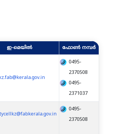
ഇ-മെയിൽ
ഫോൺ നമ്പർ
0495-
2370508
kz.fab@kerala.gov.in
0495-
2371037
0495-
tycellkz@fabkerala.gov.in
2370508