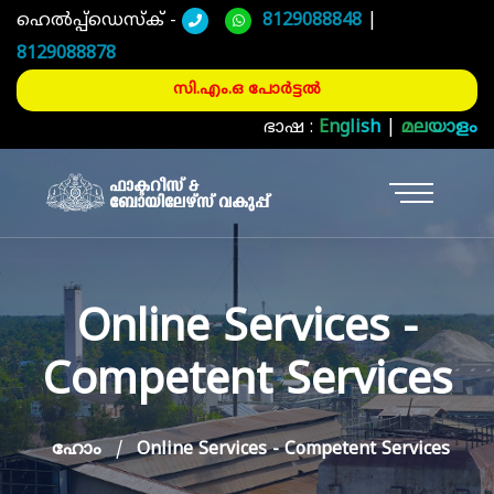
ഹെൽപ്പ്ഡെസ്ക് -
8129088848
|
8129088878
സി.എം.ഒ പോർട്ടൽ
ഭാഷ :
English
|
മലയാളം
Online Services -
Competent Services
ഹോം
Online Services - Competent Services