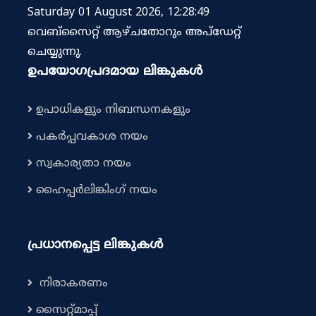
Saturday 01 August 2026, 12:28:49
വെബ്‌സൈറ്റ് ആഴ്ചതോറും അപ്‌ഡേറ്റ്
ചെയ്യുന്നു.
ഉപയോഗപ്രദമായ ലിങ്കുകൾ
ഉപാധികളും നിബന്ധനകളും
പകർപ്പവകാശ നയം
സ്വകാര്യതാ നയം
ഹൈപ്പർലിങ്കിംഗ് നയം
പ്രധാനപ്പെട്ട ലിങ്കുകൾ
നിരാകരണം
സൈറ്റ്മാപ്പ്